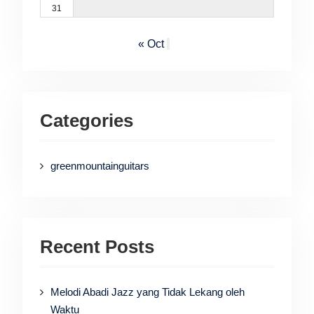
31
« Oct
Categories
greenmountainguitars
Recent Posts
Melodi Abadi Jazz yang Tidak Lekang oleh
Waktu