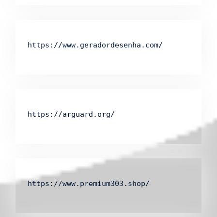
https://www.geradordesenha.com/
https://arguard.org/
https://www.premium303.shop/