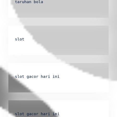
taruhan bola
slot
slot gacor hari ini
slot gacor hari ini