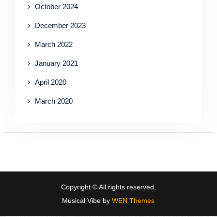
October 2024
December 2023
March 2022
January 2021
April 2020
March 2020
Copyright © All rights reserved.
Musical Vibe by
WEN Themes
vulkan vegas
vulkan casino
vulkan vegas casino
vulkan vegas login
vulkan vegas deutschland
vulkan vegas bonus code
vulkan vegas promo code
vulkan vegas österreich
vulkan vegas erfahrung
vulkan vegas bonus code 50 freispiele
1win
1 win
1win az
1win giriş
1win aviator
1 win az
1win azerbaycan
1win yukle
pin up
pinup
pin up casino
pin-up
pinup az
pin-up casino giriş
pin-up casino
pin-up kazino
pin up azerbaycan
pin up az
mostbet
mostbet uz
mostbet skachat
mostbet apk
mostbet uz kirish
mostbet online
mostbet casino
mostbet o'ynash
mostbet uz online
most bet
mostbet
mostbet az
mostbet giriş
mostbet yukle
mostbet indir
mostbet aviator
mostbet casino
mostbet azerbaycan
mostbet yükle
mostbet qeydiyyat