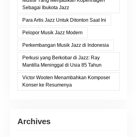
Musisi Yang Menjadikan Kopenhagen
Sebagai Ibukota Jazz
Para Artis Jazz Untuk Ditonton Saat Ini
Pelopor Musik Jazz Modern
Perkembangan Musik Jazz di Indonesia
Perkusi yang Berkobar di Jazz: Ray
Mantilla Meninggal di Usia 85 Tahun
Victor Wooten Menambahkan Komposer
Konser ke Resumenya
Archives