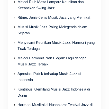
Melodi Riuh Masa Lampau: Keunikan dan
Kecantikan Swing Jazz
Ritme: Jenis-Jenis Musik Jazz yang Memikat
Musisi Musik Jazz Paling Melegenda dalam
Sejarah
Menyelami Keunikan Musik Jazz: Harmoni yang
Tidak Terduga
Melodi Harmonis Nan Elegan: Lagu dengan
Musik Jazz Terbaik
Apresiasi Publik terhadap Musik Jazz di
Indonesia
Kontribusi Gemilang Musisi Jazz Indonesia di
Dunia
Harmoni Musikal di Nusantara: Festival Jazz di