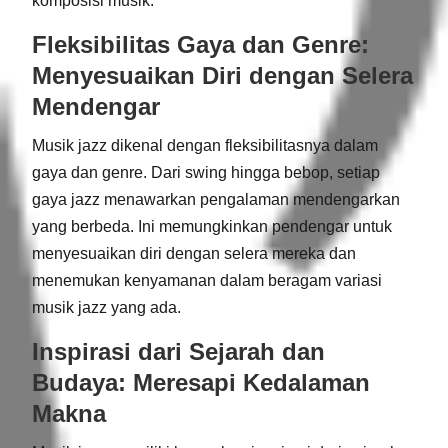
komposisi musik.
Fleksibilitas Gaya dan Genre:
Menyesuaikan Diri dengan Selera
Mendengar
Musik jazz dikenal dengan fleksibilitasnya dalam
gaya dan genre. Dari swing hingga bebop, setiap
gaya jazz menawarkan pengalaman mendengarkan
yang berbeda. Ini memungkinkan pendengar untuk
menyesuaikan diri dengan selera mereka dan
menemukan kenyamanan dalam beragam variasi
musik jazz yang ada.
Inspirasi dari Sejarah dan
Budaya: Meresapi Kedalaman
Makna