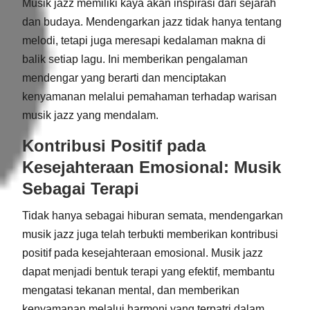
Musik jazz memiliki kaya akan inspirasi dari sejarah
dan budaya. Mendengarkan jazz tidak hanya tentang
melodi, tetapi juga meresapi kedalaman makna di
balik setiap lagu. Ini memberikan pengalaman
mendengar yang berarti dan menciptakan
kenyamanan melalui pemahaman terhadap warisan
musik jazz yang mendalam.
Kontribusi Positif pada
Kesejahteraan Emosional: Musik
Sebagai Terapi
Tidak hanya sebagai hiburan semata, mendengarkan
musik jazz juga telah terbukti memberikan kontribusi
positif pada kesejahteraan emosional. Musik jazz
dapat menjadi bentuk terapi yang efektif, membantu
mengatasi tekanan mental, dan memberikan
kenyamanan melalui harmoni yang terpatri dalam