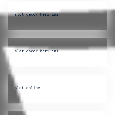
slot gacor hari ini
slot gacor hari ini
slot online