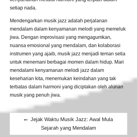
setiap nada.
Mendengarkan musik jazz adalah perjalanan
mendalam dalam kenyamanan melodi yang memeluk
jiwa. Dengan improvisasi yang mengagumkan,
nuansa emosional yang mendalam, dan kolaborasi
instrumen yang ajaib, musik jazz menjadi teman setia
untuk menemani berbagai momen dalam hidup. Mari
mendalami kenyamanan melodi jazz dalam
keseharian kita, menemukan keindahan yang tak
terbatas dalam harmoni yang diciptakan oleh alunan
musik yang penuh jiwa.
Post
Previous
Jejak Waktu Musik Jazz: Awal Mula
navigation
post:
Sejarah yang Mendalam