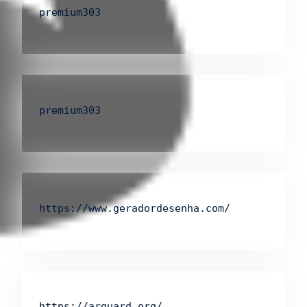
premium303
premium303
https://www.geradordesenha.com/
https://arguard.org/