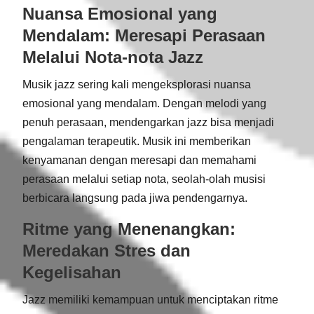
Nuansa Emosional yang
Mendalam: Meresapi Perasaan
Melalui Nota-nota Jazz
Musik jazz sering kali mengeksplorasi nuansa
emosional yang mendalam. Dengan melodi yang
penuh perasaan, mendengarkan jazz bisa menjadi
pengalaman terapeutik. Musik ini memberikan
kenyamanan dengan meresapi dan memahami
perasaan melalui setiap nota, seolah-olah musisi
berbicara langsung pada jiwa pendengarnya.
Ritme yang Menenangkan:
Meredakan Stres dan
Kegelisahan
Jazz memiliki kemampuan untuk menciptakan ritme