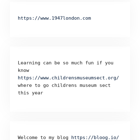
https://www.1947london.com
Learning can be so much fun if you 
know 
https://www.childrensmuseumsect.org/
where to go childrens museum sect 
this year
Welcome to my blog 
https://bloog.io/ 