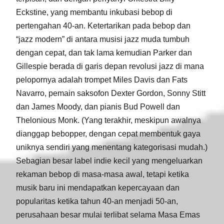
Eckstine, yang membantu inkubasi bebop di
pertengahan 40-an. Ketertarikan pada bebop dan
“jazz modern” di antara musisi jazz muda tumbuh
dengan cepat, dan tak lama kemudian Parker dan
Gillespie berada di garis depan revolusi jazz di mana
pelopornya adalah trompet Miles Davis dan Fats
Navarro, pemain saksofon Dexter Gordon, Sonny Stitt
dan James Moody, dan pianis Bud Powell dan
Thelonious Monk. (Yang terakhir, meskipun awalnya
dianggap bebopper, dengan cepat membentuk gaya
uniknya sendiri yang menentang kategorisasi mudah.)
Sebagian besar label indie kecil yang mengeluarkan
rekaman bebop di masa-masa awal, tetapi ketika
musik baru ini mendapatkan kepercayaan dan
popularitas ketika tahun 40-an menjadi 50-an,
perusahaan besar mulai terlibat selama Masa Emas