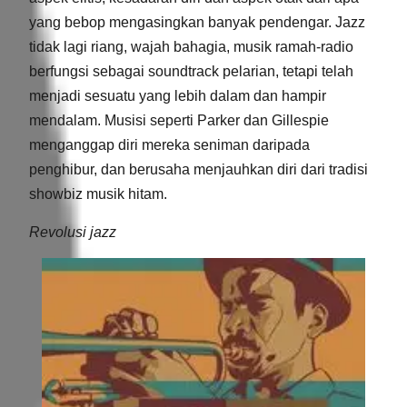
yang bebop mengasingkan banyak pendengar. Jazz
tidak lagi riang, wajah bahagia, musik ramah-radio
berfungsi sebagai soundtrack pelarian, tetapi telah
menjadi sesuatu yang lebih dalam dan hampir
mendalam. Musisi seperti Parker dan Gillespie
menganggap diri mereka seniman daripada
penghibur, dan berusaha menjauhkan diri dari tradisi
showbiz musik hitam.
Revolusi jazz