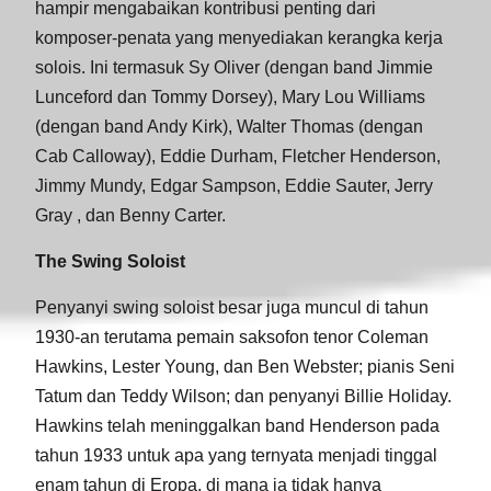
hampir mengabaikan kontribusi penting dari
komposer-penata yang menyediakan kerangka kerja
solois. Ini termasuk Sy Oliver (dengan band Jimmie
Lunceford dan Tommy Dorsey), Mary Lou Williams
(dengan band Andy Kirk), Walter Thomas (dengan
Cab Calloway), Eddie Durham, Fletcher Henderson,
Jimmy Mundy, Edgar Sampson, Eddie Sauter, Jerry
Gray , dan Benny Carter.
The Swing Soloist
Penyanyi swing soloist besar juga muncul di tahun
1930-an terutama pemain saksofon tenor Coleman
Hawkins, Lester Young, dan Ben Webster; pianis Seni
Tatum dan Teddy Wilson; dan penyanyi Billie Holiday.
Hawkins telah meninggalkan band Henderson pada
tahun 1933 untuk apa yang ternyata menjadi tinggal
enam tahun di Eropa, di mana ia tidak hanya