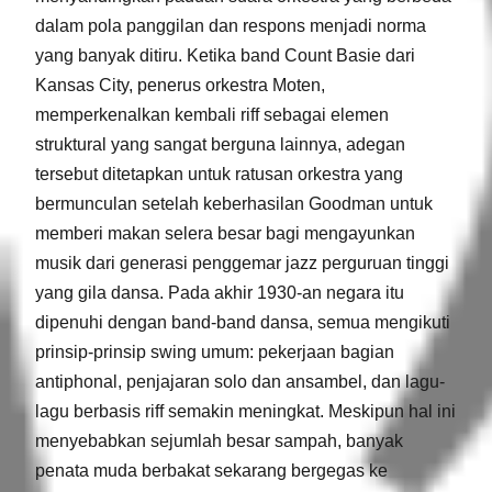
dalam pola panggilan dan respons menjadi norma
yang banyak ditiru. Ketika band Count Basie dari
Kansas City, penerus orkestra Moten,
memperkenalkan kembali riff sebagai elemen
struktural yang sangat berguna lainnya, adegan
tersebut ditetapkan untuk ratusan orkestra yang
bermunculan setelah keberhasilan Goodman untuk
memberi makan selera besar bagi mengayunkan
musik dari generasi penggemar jazz perguruan tinggi
yang gila dansa. Pada akhir 1930-an negara itu
dipenuhi dengan band-band dansa, semua mengikuti
prinsip-prinsip swing umum: pekerjaan bagian
antiphonal, penjajaran solo dan ansambel, dan lagu-
lagu berbasis riff semakin meningkat. Meskipun hal ini
menyebabkan sejumlah besar sampah, banyak
penata muda berbakat sekarang bergegas ke