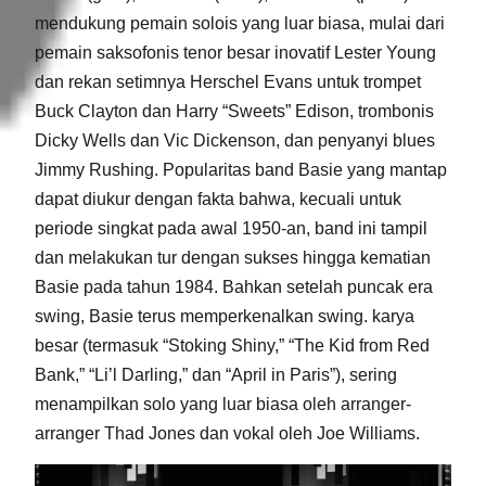
mendukung pemain solois yang luar biasa, mulai dari
pemain saksofonis tenor besar inovatif Lester Young
dan rekan setimnya Herschel Evans untuk trompet
Buck Clayton dan Harry “Sweets” Edison, trombonis
Dicky Wells dan Vic Dickenson, dan penyanyi blues
Jimmy Rushing. Popularitas band Basie yang mantap
dapat diukur dengan fakta bahwa, kecuali untuk
periode singkat pada awal 1950-an, band ini tampil
dan melakukan tur dengan sukses hingga kematian
Basie pada tahun 1984. Bahkan setelah puncak era
swing, Basie terus memperkenalkan swing. karya
besar (termasuk “Stoking Shiny,” “The Kid from Red
Bank,” “Li’l Darling,” dan “April in Paris”), sering
menampilkan solo yang luar biasa oleh arranger-
arranger Thad Jones dan vokal oleh Joe Williams.