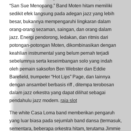
“San Sue Menopang.” Band Moten hitam memiliki
sedikit efek langsung pada adegan jazz yang lebih
besar, bukannya mempengaruhi lingkaran dalam
orang-orang sezaman, saingan, dan orang dalam
jazz. Energi pendorong, ledakan, dan ritmis dari
potongan-potongan Moten, dikombinasikan dengan
keahlian instrumental yang belum pernah terjadi
sebelumnya serta keseimbangan solo yang indah
oleh pemain saksofon Ben Webster dan Eddie
Barefield, trumpeter “Hot Lips” Page, dan lainnya
dengan ansambel berbasis riff , ditempa terobosan
dalam jazz orkestra yang dapat dilihat sebagai
pendahulu jazz modern.
raja slot
The white Casa Loma band memberikan pengaruh
yang luar biasa pada sejumlah band dansa (termasuk,
sementara, beberapa orkestra hitam, terutama Jimmie