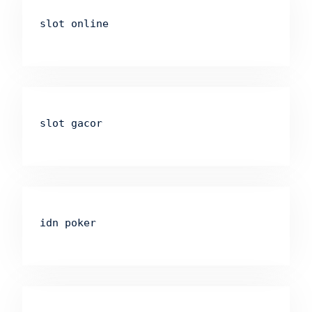
slot online
slot gacor
idn poker