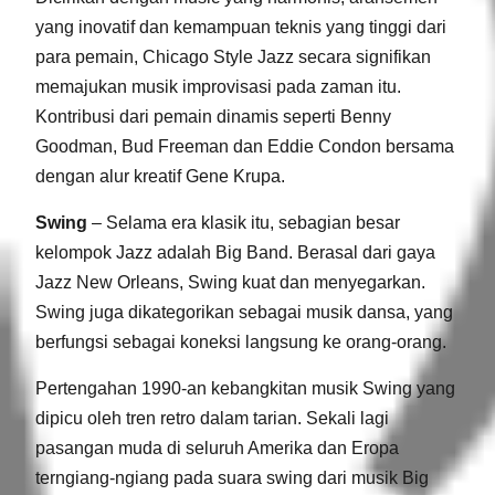
yang inovatif dan kemampuan teknis yang tinggi dari
para pemain, Chicago Style Jazz secara signifikan
memajukan musik improvisasi pada zaman itu.
Kontribusi dari pemain dinamis seperti Benny
Goodman, Bud Freeman dan Eddie Condon bersama
dengan alur kreatif Gene Krupa.
Swing
– Selama era klasik itu, sebagian besar
kelompok Jazz adalah Big Band. Berasal dari gaya
Jazz New Orleans, Swing kuat dan menyegarkan.
Swing juga dikategorikan sebagai musik dansa, yang
berfungsi sebagai koneksi langsung ke orang-orang.
Pertengahan 1990-an kebangkitan musik Swing yang
dipicu oleh tren retro dalam tarian. Sekali lagi
pasangan muda di seluruh Amerika dan Eropa
terngiang-ngiang pada suara swing dari musik Big