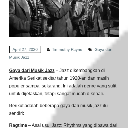
April 27, 2020
Timmothy Payne
Gaya dari
Musik Jazz
Gaya dari Musik Jazz
– Jazz dikembangkan di
Amerika Serikat sekitar tahun 1920-an dan masih
populer sampai sekarang. Ini adalah genre yang sulit
untuk dijelaskan, tetapi sangat mudah dikenali.
Berikut adalah beberapa gaya dari musik jazz itu
sendiri:
Ragtime
– Asal usul Jazz: Rhythms yang dibawa dari