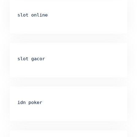
slot online
slot gacor
idn poker