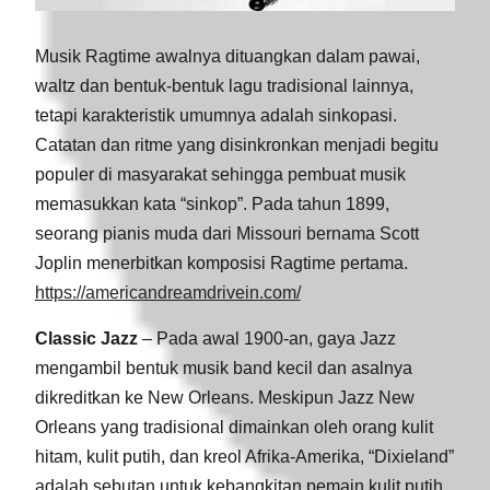
Musik Ragtime awalnya dituangkan dalam pawai,
waltz dan bentuk-bentuk lagu tradisional lainnya,
tetapi karakteristik umumnya adalah sinkopasi.
Catatan dan ritme yang disinkronkan menjadi begitu
populer di masyarakat sehingga pembuat musik
memasukkan kata “sinkop”. Pada tahun 1899,
seorang pianis muda dari Missouri bernama Scott
Joplin menerbitkan komposisi Ragtime pertama.
https://americandreamdrivein.com/
Classic Jazz
– Pada awal 1900-an, gaya Jazz
mengambil bentuk musik band kecil dan asalnya
dikreditkan ke New Orleans. Meskipun Jazz New
Orleans yang tradisional dimainkan oleh orang kulit
hitam, kulit putih, dan kreol Afrika-Amerika, “Dixieland”
adalah sebutan untuk kebangkitan pemain kulit putih