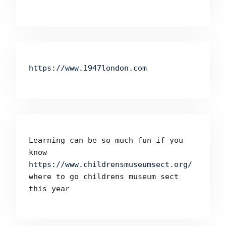
https://www.1947london.com
Learning can be so much fun if you 
know 
https://www.childrensmuseumsect.org/
where to go childrens museum sect 
this year